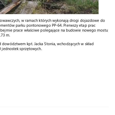
otowawczych, w ramach których wykonają drogi dojazdowe do
ementów parku pontonowego PP-64. Pierwszy etap prac
obejmie prace właściwe polegające na budowie nowego mostu
,73 m.
 dowództwem kpt. Jacka Stonia, wchodzących w skład
 jednostek sprzętowych.