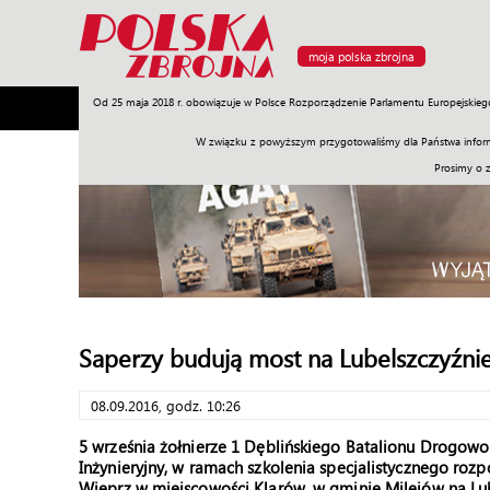
moja polska zbrojna
Od 25 maja 2018 r. obowiązuje w Polsce Rozporządzenie Parlamentu Europejskieg
Armia
Poligon
Sprzęt
Misje
Polityka
Prawo
W związku z powyższym przygotowaliśmy dla Państwa inform
Prosimy o 
Saperzy budują most na Lubelszczyźni
08.09.2016, godz. 10:26
5 września żołnierze 1 Dęblińskiego Batalionu Drogow
Inżynieryjny, w ramach szkolenia specjalistycznego ro
Wieprz w miejscowości Klarów, w gminie Milejów na Lub