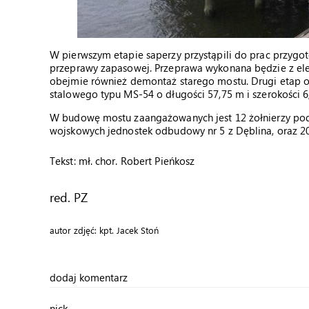
W pierwszym etapie saperzy przystąpili do prac przyg
przeprawy zapasowej. Przeprawa wykonana będzie z el
obejmie również demontaż starego mostu. Drugi etap 
stalowego typu MS-54 o długości 57,75 m i szerokości 6
W budowę mostu zaangażowanych jest 12 żołnierzy pod
wojskowych jednostek odbudowy nr 5 z Dęblina, oraz 20
Tekst: mł. chor. Robert Pieńkosz
red. PZ
autor zdjęć: kpt. Jacek Stoń
dodaj komentarz
nick