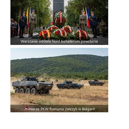
Warszawa oddała hołd bohaterom powstania
Żołnierze PKW Rumunia ćwiczyli w Bułgarii