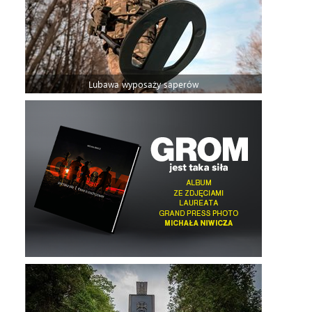
Lubawa wyposaży saperów