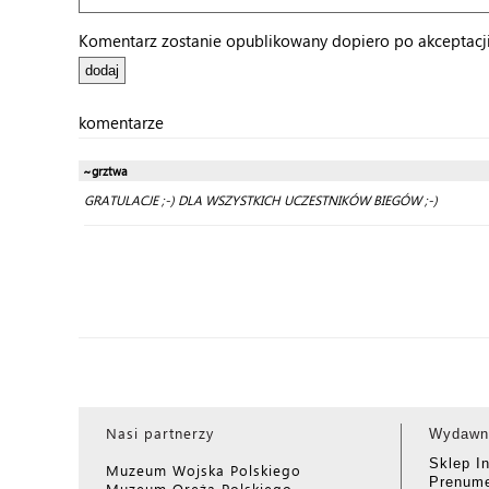
Komentarz zostanie opublikowany dopiero po akceptacji 
komentarze
~grztwa
GRATULACJE ;-) DLA WSZYSTKICH UCZESTNIKÓW BIEGÓW ;-)
Nasi partnerzy
Wydawn
Sklep I
Muzeum Wojska Polskiego
Prenume
Muzeum Oręża Polskiego