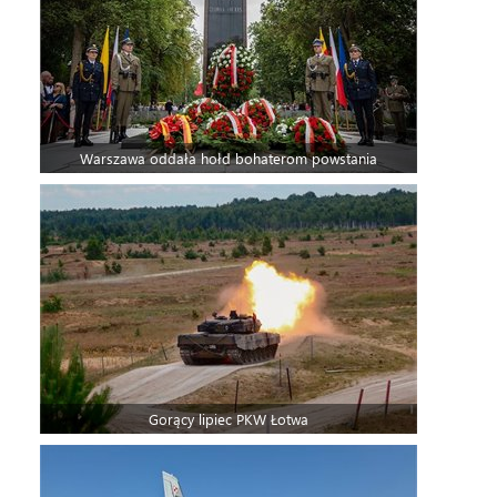
Warszawa oddała hołd bohaterom powstania
Gorący lipiec PKW Łotwa