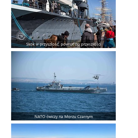
Skok w przyszłość, powrót do przeszłości
NATO ćwiczy na Morzu Czarnym