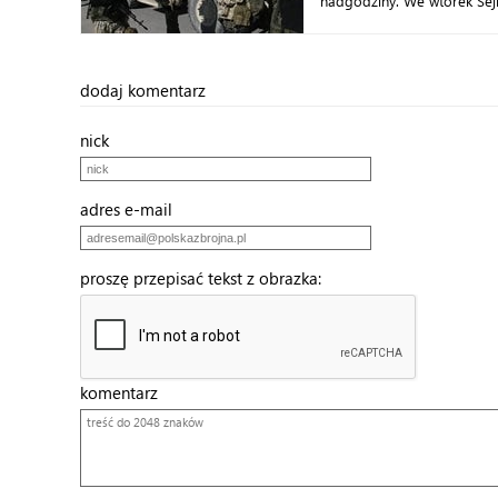
nadgodziny. We wtorek Sej
dodaj komentarz
nick
adres e-mail
proszę przepisać tekst z obrazka:
komentarz