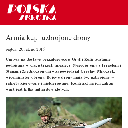
Armia kupi uzbrojone drony
piątek, 20 lutego 2015
Umowa na dostawę bezzałogowców Gryf i Zefir zostanie
podpisana w ciągu trzech miesięcy. Negocjujemy z Izraelem i
Stanami Zjednoczonymi – zapowiedział Czesław Mroczek,
wiceminister obrony. Bojowe drony mają być uzbrojone w
rakiety kierowane i niekierowane. Kontrakt na ich zakup
wart jest kilka miliardów złotych.