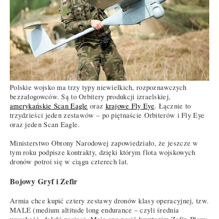
Polskie wojsko ma trzy typy niewielkich, rozpoznawczych
bezzałogowców. Są to Orbitery produkcji izraelskiej,
amerykańskie Scan Eagle
oraz
krajowe Fly Eye
. Łącznie to
trzydzieści jeden zestawów – po piętnaście Orbiterów i Fly Eye
oraz jeden Scan Eagle.
Ministerstwo Obrony Narodowej zapowiedziało, że jeszcze w
tym roku podpisze kontrakty, dzięki którym flota wojskowych
dronów potroi się w ciągu czterech lat.
Bojowy Gryf i Zefir
Armia chce kupić cztery zestawy dronów klasy operacyjnej, tzw.
MALE (medium altitude long endurance – czyli średnia