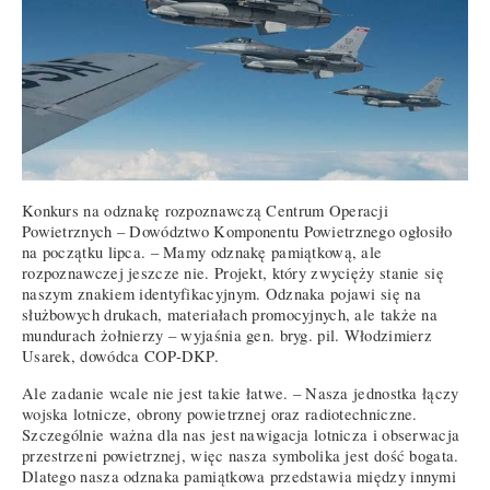
Konkurs na odznakę rozpoznawczą Centrum Operacji
Powietrznych – Dowództwo Komponentu Powietrznego ogłosiło
na początku lipca. – Mamy odznakę pamiątkową, ale
rozpoznawczej jeszcze nie. Projekt, który zwycięży stanie się
naszym znakiem identyfikacyjnym. Odznaka pojawi się na
służbowych drukach, materiałach promocyjnych, ale także na
mundurach żołnierzy – wyjaśnia gen. bryg. pil. Włodzimierz
Usarek, dowódca COP-DKP.
Ale zadanie wcale nie jest takie łatwe. – Nasza jednostka łączy
wojska lotnicze, obrony powietrznej oraz radiotechniczne.
Szczególnie ważna dla nas jest nawigacja lotnicza i obserwacja
przestrzeni powietrznej, więc nasza symbolika jest dość bogata.
Dlatego nasza odznaka pamiątkowa przedstawia między innymi