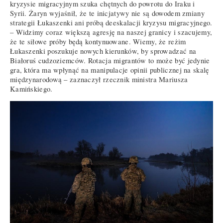
kryzysie migracyjnym szuka chętnych do powrotu do Iraku i
Syrii. Żaryn wyjaśnił, że te inicjatywy nie są dowodem zmiany
strategii Łukaszenki ani próbą deeskalacji kryzysu migracyjnego.
– Widzimy coraz większą agresję na naszej granicy i szacujemy,
że te siłowe próby będą kontynuowane. Wiemy, że reżim
Łukaszenki poszukuje nowych kierunków, by sprowadzać na
Białoruś cudzoziemców. Rotacja migrantów to może być jedynie
gra, która ma wpłynąć na manipulacje opinii publicznej na skalę
międzynarodową – zaznaczył rzecznik ministra Mariusza
Kamińskiego.