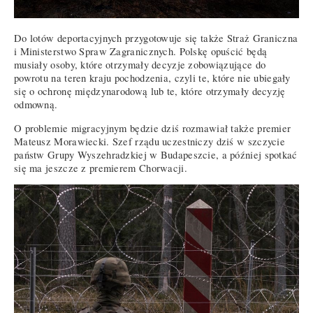
Do lotów deportacyjnych przygotowuje się także Straż Graniczna
i Ministerstwo Spraw Zagranicznych. Polskę opuścić będą
musiały osoby, które otrzymały decyzje zobowiązujące do
powrotu na teren kraju pochodzenia, czyli te, które nie ubiegały
się o ochronę międzynarodową lub te, które otrzymały decyzję
odmowną.
O problemie migracyjnym będzie dziś rozmawiał także premier
Mateusz Morawiecki. Szef rządu uczestniczy dziś w szczycie
państw Grupy Wyszehradzkiej w Budapeszcie, a później spotkać
się ma jeszcze z premierem Chorwacji.