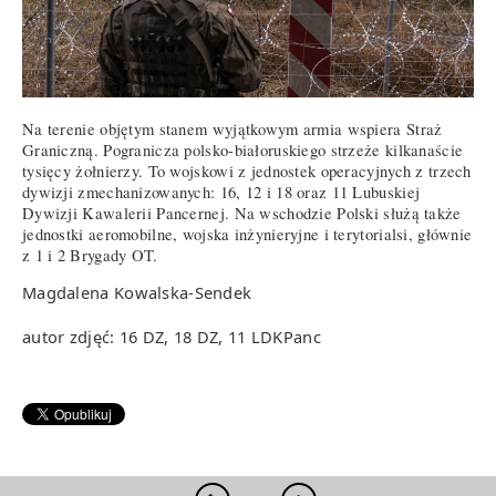
Na terenie objętym stanem wyjątkowym armia wspiera Straż
Graniczną. Pogranicza polsko-białoruskiego strzeże kilkanaście
tysięcy żołnierzy. To wojskowi z jednostek operacyjnych z trzech
dywizji zmechanizowanych: 16, 12 i 18 oraz 11 Lubuskiej
Dywizji Kawalerii Pancernej. Na wschodzie Polski służą także
jednostki aeromobilne, wojska inżynieryjne i terytorialsi, głównie
z 1 i 2 Brygady OT.
Magdalena Kowalska-Sendek
autor zdjęć: 16 DZ, 18 DZ, 11 LDKPanc