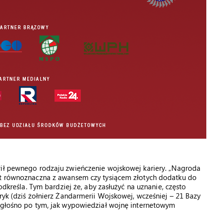
wił pewnego rodzaju zwieńczenie wojskowej kariery. „Nagroda
st równoznaczna z awansem czy tysiącem złotych dodatku do
odkreśla. Tym bardziej że, aby zasłużyć na uznanie, często
ryk (dziś żołnierz Żandarmerii Wojskowej, wcześniej – 21 Bazy
ę głośno po tym, jak wypowiedział wojnę internetowym