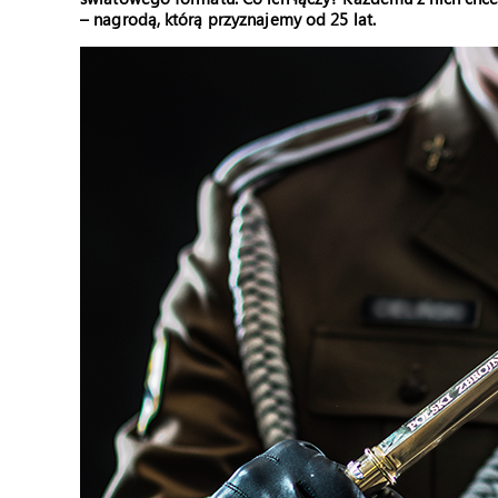
– nagrodą, którą przyznajemy od 25 lat.