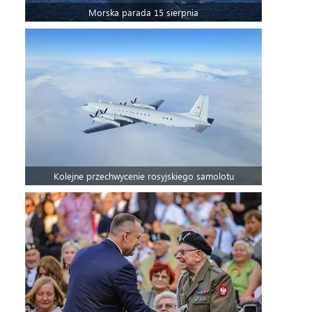
Morska parada 15 sierpnia
Kolejne przechwycenie rosyjskiego samolotu