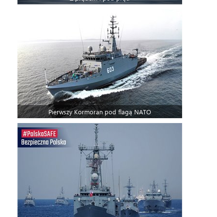
Pierwszy Kormoran pod flagą NATO