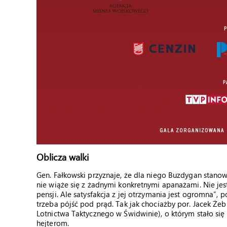
Oblicza walki
Gen. Fałkowski przyznaje, że dla niego Buzdygan stano
nie wiąże się z żadnymi konkretnymi apanażami. Nie je
pensji. Ale satysfakcja z jej otrzymania jest ogromna”, p
trzeba pójść pod prąd. Tak jak chociażby por. Jacek Żeb
Lotnictwa Taktycznego w Świdwinie), o którym stało si
hejterom.