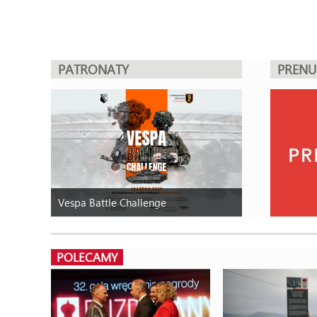
PATRONATY
PREN
Vespa Battle Challenge
POLECAMY