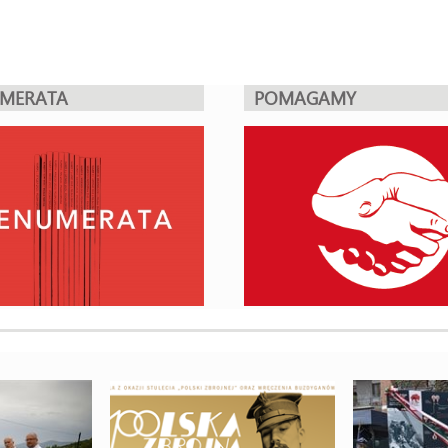
UMERATA
POMAGAMY