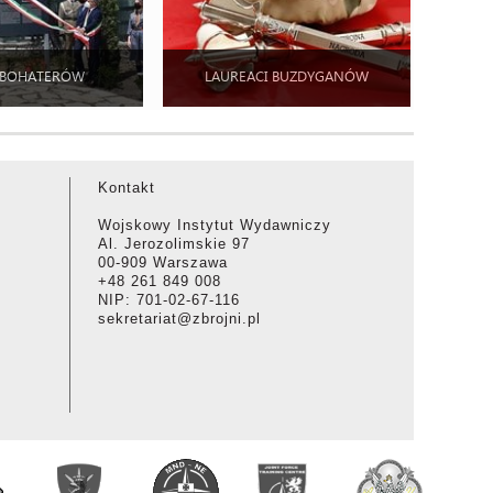
 BOHATERÓW
LAUREACI BUZDYGANÓW
Kontakt
Wojskowy Instytut Wydawniczy
Al. Jerozolimskie 97
00-909 Warszawa
+48 261 849 008
NIP: 701-02-67-116
sekretariat@zbrojni.pl