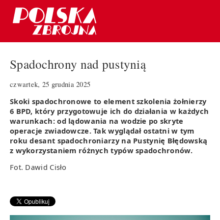
Spadochrony nad pustynią
czwartek, 25 grudnia 2025
Skoki spadochronowe to element szkolenia żołnierzy
6 BPD, który przygotowuje ich do działania w każdych
warunkach: od lądowania na wodzie po skryte
operacje zwiadowcze. Tak wyglądał ostatni w tym
roku desant spadochroniarzy na Pustynię Błędowską
z wykorzystaniem różnych typów spadochronów.
Fot. Dawid Cisło