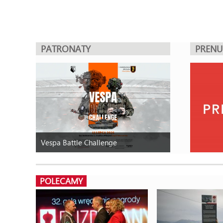
PATRONATY
PREN
Vespa Battle Challenge
POLECAMY