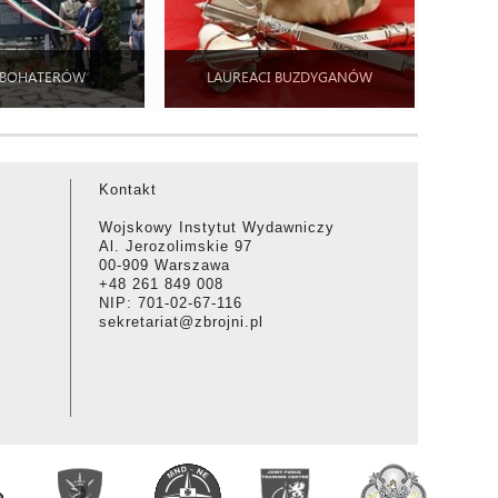
 BOHATERÓW
LAUREACI BUZDYGANÓW
Kontakt
Wojskowy Instytut Wydawniczy
Al. Jerozolimskie 97
00-909 Warszawa
+48 261 849 008
NIP: 701-02-67-116
sekretariat@zbrojni.pl