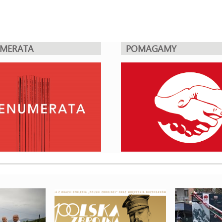
UMERATA
POMAGAMY