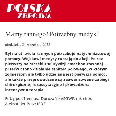
Mamy rannego! Potrzebny medyk!
niedziela, 21 września 2025
Był nalot, wielu rannych potrzebuje natychmiastowej
pomocy. Wojskowi medycy ruszają do akcji. Po raz
pierwszy na szczeblu 18 Dywizji Zmechanizowanej
przećwiczono działanie szpitala polowego, w którym
żołnierzom nie tylko udzielana jest pierwsza pomoc,
ale także przeprowadzane są zaawansowane zabiegi
chirurgiczne, resuscytacyjne i prowadzona
intensywna terapia.
Fot. ppor. Ireneusz Dorożański/SGWP, mł. chor.
Aleksander Perz/18DZ