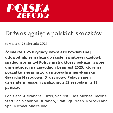
Duże osiągnięcie polskich skoczków
czwartek, 28 sierpnia 2025
Żołnierze z 25 Brygady Kawalerii Powietrznej
udowodnili, że należą do ścisłej światowej czołówki
spadochroniarzy! Polscy instruktorzy pokazali swoje
umiejętności na zawodach Leapfest 2025, które na
początku sierpnia zorganizowała amerykańska
Gwardia Narodowa. Drużynowo Polacy zajęli
dziesiąte miejsce, rywalizując z 52 zespołami z 18
państw.
Fot. Capt. Alexandra Curtis, Sgt. 1st Class Michael Iacona,
Staff Sgt. Shannon Durango, Staff Sgt. Noah Moroski and
Spc. Michael Mascellino