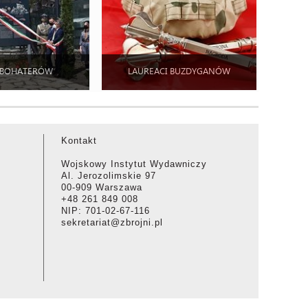
 BOHATERÓW
LAUREACI BUZDYGANÓW
Kontakt
Wojskowy Instytut Wydawniczy
Al. Jerozolimskie 97
00-909 Warszawa
+48 261 849 008
NIP: 701-02-67-116
sekretariat@zbrojni.pl