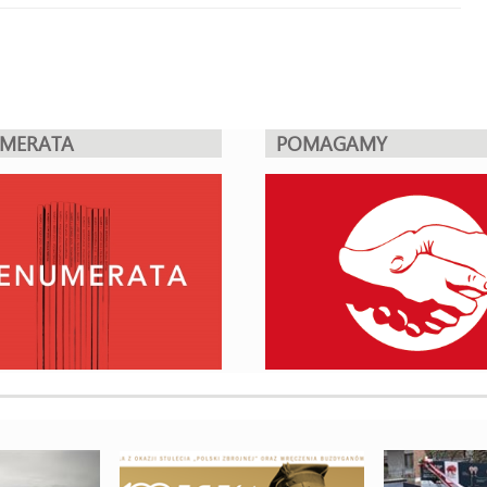
UMERATA
POMAGAMY