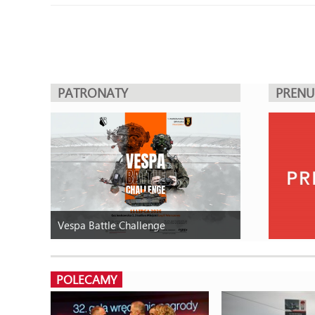
PATRONATY
PREN
Vespa Battle Challenge
POLECAMY