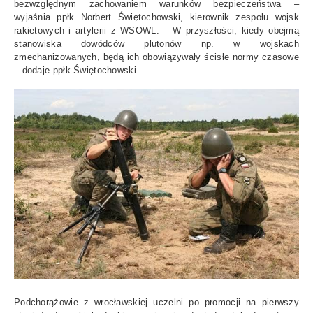
bezwzględnym zachowaniem warunków bezpieczeństwa –
wyjaśnia ppłk Norbert Świętochowski, kierownik zespołu wojsk
rakietowych i artylerii z WSOWL. – W przyszłości, kiedy obejmą
stanowiska dowódców plutonów np. w wojskach
zmechanizowanych, będą ich obowiązywały ścisłe normy czasowe
– dodaje ppłk Świętochowski.
Podchorążowie z wrocławskiej uczelni po promocji na pierwszy