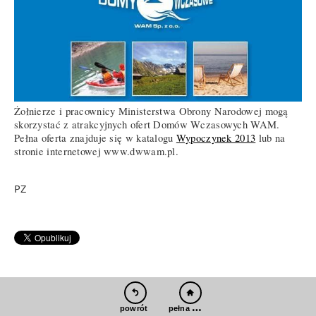
Żołnierze i pracownicy Ministerstwa Obrony Narodowej mogą
skorzystać z atrakcyjnych ofert Domów Wczasowych WAM.
Pełna oferta znajduje się w katalogu
Wypoczynek 2013
lub na
stronie internetowej www.dwwam.pl.
PZ
pełna wersja
powrót