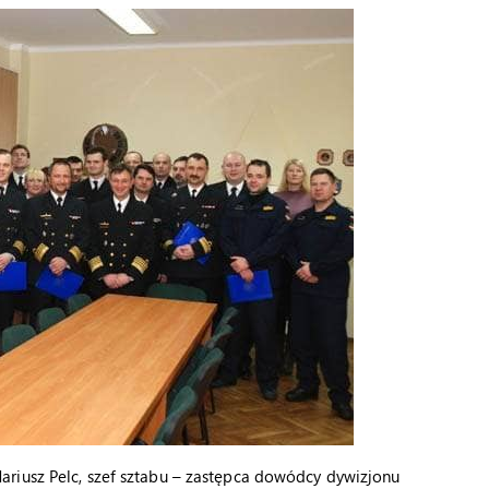
riusz Pelc, szef sztabu – zastępca dowódcy dywizjonu