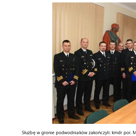
Służbę w gronie podwodniaków zakończyli: kmdr por. Ma