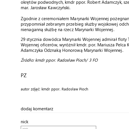
okrętów podwodnych, kmdr ppor. Robert Adamczyk, szef 
mar. Jarosław Kawczyński.
Zgodnie z ceremoniałem Marynarki Wojennej pożegnanie
przypomniał zebranym przebieg służby wojskowej odch
nienaganną służbę na rzecz Marynarki Wojennej.
29 stycznia dowódca Marynarki Wojennej admirał floty
Wojennej oficerów, wyróżnił kmdr. por. Mariusza Pelca
Adamczyka Odznaką Honorową Marynarki Wojennej.
Źródło: kmdr ppor. Radosław Pioch/ 3 FO
PZ
autor zdjęć: kmdr ppor. Radosław Pioch
dodaj komentarz
nick