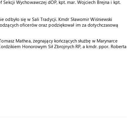
Sekcji Wychowawczej dOP, kpt. mar. Wojciech Brejna i kpt.
 odbyło się w Sali Tradycji. Kmdr Sławomir Wiśniewski
odzących oficerów oraz podziękował im za dotychczasową
 Tomasz Mathea, żegnający kończących służbę w Marynarce
 Kordzikiem Honorowym Sił Zbrojnych RP, a kmdr. ppor. Roberta