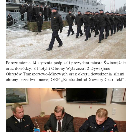
Porozumienie 14 stycznia podpisali prezydent miasta Świnoujście
oraz dowódcy: 8 Flotylli Obrony Wybrzeża, 2 Dywizjonu
Okrętów Transportowo-Minowych oraz okrętu dowodzenia siłami
obrony przeciwminowej ORP „Kontradmirał Xawery Czernicki”.