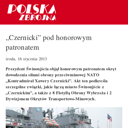
„Czernicki” pod honorowym
patronatem
środa, 16 stycznia 2013
Prezydent Świnoujścia objął honorowym patronatem okręt
dowodzenia siłami obrony przeciwminowej NATO
„Kontradmirał Xawery Czernicki”. Akt ten podkreśla
szczególne związki, jakie łączą miasto Świnoujście z
„Czernickim”, a także z 8 Flotyllą Obrony Wybrzeża i 2
Dywizjonem Okrętów Transportowo-Minowych.