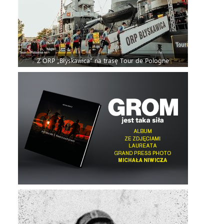
Z ORP „Błyskawica” na trasę Tour de Pologne