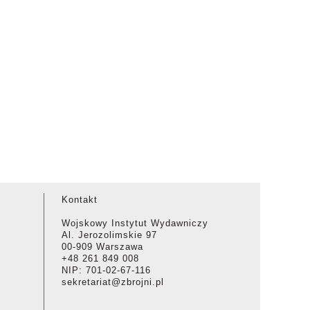
Kontakt
Wojskowy Instytut Wydawniczy
Al. Jerozolimskie 97
00-909 Warszawa
+48 261 849 008
NIP: 701-02-67-116
sekretariat@zbrojni.pl