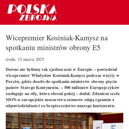
Wicepremier Kosiniak-Kamysz na
spotkaniu ministrów obrony E5
środa, 12 marca 2025
Dawno nie byliśmy tak zjednoczeni w Europie – powiedział
wicepremier Władysław Kosiniak-Kamysz podczas wizyty w
Paryżu, gdzie doszło do spotkania ministrów obrony pięciu
państw Starego Kontynentu. – 500 milionów Europejczyków
zasługuje na siłę, która obroni pokój – dodał. Zdaniem szefa
MON-u europejskie mocarstwa atomowe zdają egzamin z
odpowiedzialności za bezpieczeństwo naszego kontynentu.