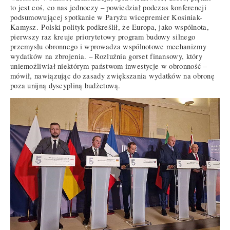
to jest coś, co nas jednoczy – powiedział podczas konferencji
podsumowującej spotkanie w Paryżu wicepremier Kosiniak-
Kamysz. Polski polityk podkreślił, że Europa, jako wspólnota,
pierwszy raz kreuje priorytetowy program budowy silnego
przemysłu obronnego i wprowadza wspólnotowe mechanizmy
wydatków na zbrojenia. – Rozluźnia gorset finansowy, który
uniemożliwiał niektórym państwom inwestycje w obronność –
mówił, nawiązując do zasady zwiększania wydatków na obronę
poza unijną dyscypliną budżetową.