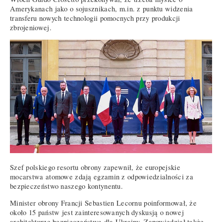
Amerykanach jako o sojusznikach, m.in. z punktu widzenia
transferu nowych technologii pomocnych przy produkcji
zbrojeniowej.
Szef polskiego resortu obrony zapewnił, że europejskie
mocarstwa atomowe zdają egzamin z odpowiedzialności za
bezpieczeństwo naszego kontynentu.
Minister obrony Francji Sebastien Lecornu poinformował, że
około 15 państw jest zainteresowanych dyskusją o nowej
architekturze bezpieczeństwa dla Ukrainy. Zapowiedział także