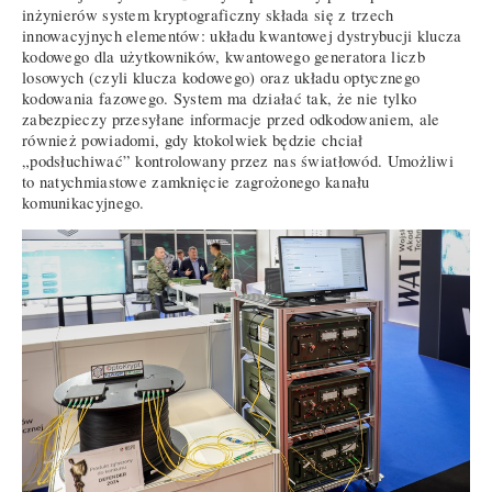
inżynierów system kryptograficzny składa się z trzech
innowacyjnych elementów: układu kwantowej dystrybucji klucza
kodowego dla użytkowników, kwantowego generatora liczb
losowych (czyli klucza kodowego) oraz układu optycznego
kodowania fazowego. System ma działać tak, że nie tylko
zabezpieczy przesyłane informacje przed odkodowaniem, ale
również powiadomi, gdy ktokolwiek będzie chciał
„podsłuchiwać” kontrolowany przez nas światłowód. Umożliwi
to natychmiastowe zamknięcie zagrożonego kanału
komunikacyjnego.