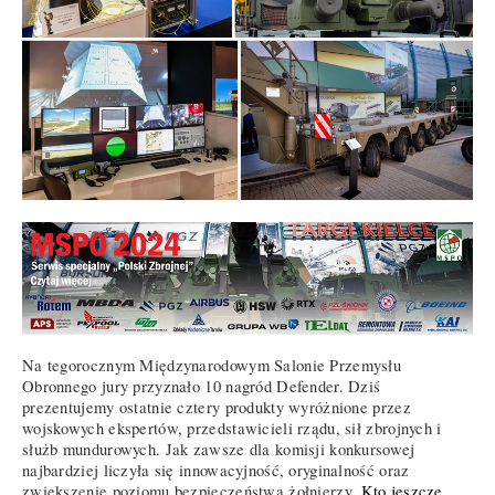
Na tegorocznym Międzynarodowym Salonie Przemysłu
Obronnego jury przyznało 10 nagród Defender. Dziś
prezentujemy ostatnie cztery produkty wyróżnione przez
wojskowych ekspertów, przedstawicieli rządu, sił zbrojnych i
służb mundurowych. Jak zawsze dla komisji konkursowej
najbardziej liczyła się innowacyjność, oryginalność oraz
zwiększenie poziomu bezpieczeństwa żołnierzy.
Kto jeszcze