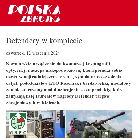
Defendery w komplecie
czwartek, 12 września 2024
Nowatorskie urządzenie do kwantowej kryptografii
optycznej, naczepa niskopodwoziowa, która poradzi sobie
nawet w najtrudniejszym terenie, symulator do szkolenia
całych pododdziałów KTO Rosomak i bardzo lekki, modułowy
zdalnie sterowany moduł uzbrojenia – oto produkty, które
zamykają listę laureatów nagrody Defender targów
zbrojeniowych w Kielcach.