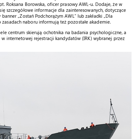
pt. Roksana Borowska, oficer prasowy AWL-u. Dodaje, że w
 się szczegółowe informacje dla zainteresowanych, dotyczące
 w banner „Zostań Podchorążym AWL” lub zakładki „Dla
 zasadach naboru informują też pozostałe akademie.
ele centrum skierują ochotnika na badania psychologiczne, a
w internetowej rejestracji kandydatów (IRK) wybranej przez