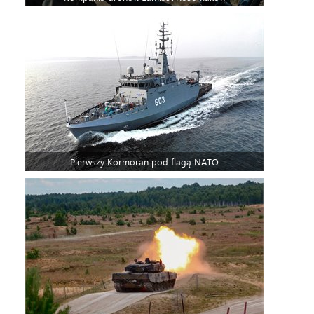
Pierwszy Kormoran pod flagą NATO