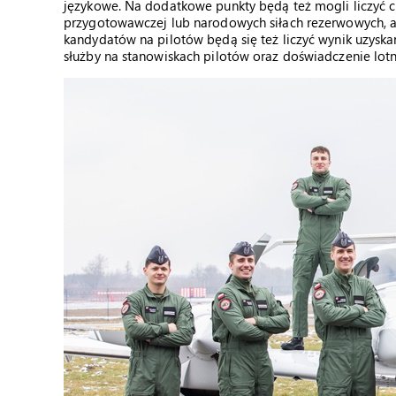
językowe. Na dodatkowe punkty będą też mogli liczyć ci, 
przygotowawczej lub narodowych siłach rezerwowych, a
kandydatów na pilotów będą się też liczyć wynik uzysk
służby na stanowiskach pilotów oraz doświadczenie lotn