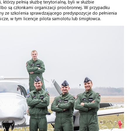
którzy pełnią służbę terytorialną, byli w służbie
lbo są członkami organizacji proobronnej. W przypadku
any ze szkolenia sprawdzającego predyspozycje do pełnienia
icze, w tym licencje pilota samolotu lub śmigłowca.