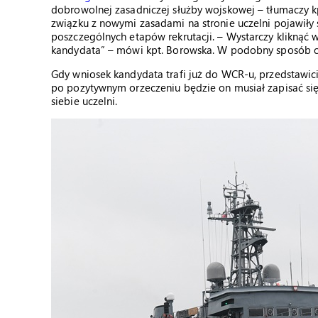
dobrowolnej zasadniczej służby wojskowej – tłumaczy k
związku z nowymi zasadami na stronie uczelni pojawiły
poszczególnych etapów rekrutacji. – Wystarczy kliknąć
kandydata” – mówi kpt. Borowska. W podobny sposób o
Gdy wniosek kandydata trafi już do WCR-u, przedstawici
po pozytywnym orzeczeniu będzie on musiał zapisać się 
siebie uczelni.