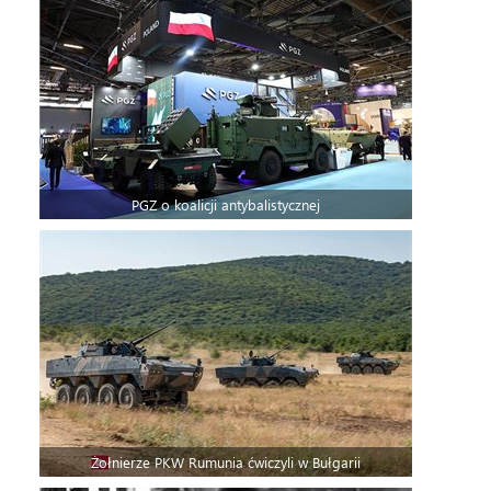
PGZ o koalicji antybalistycznej
Żołnierze PKW Rumunia ćwiczyli w Bułgarii