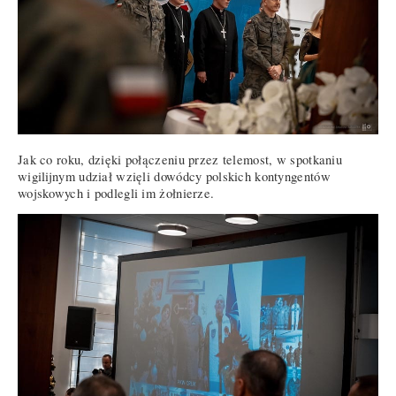
Jak co roku, dzięki połączeniu przez telemost, w spotkaniu
wigilijnym udział wzięli dowódcy polskich kontyngentów
wojskowych i podlegli im żołnierze.