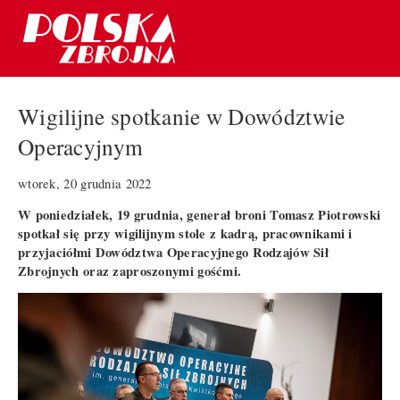
Wigilijne spotkanie w Dowództwie
Operacyjnym
wtorek, 20 grudnia 2022
W poniedziałek, 19 grudnia, generał broni Tomasz Piotrowski
spotkał się przy wigilijnym stole z kadrą, pracownikami i
przyjaciółmi Dowództwa Operacyjnego Rodzajów Sił
Zbrojnych oraz zaproszonymi gośćmi.