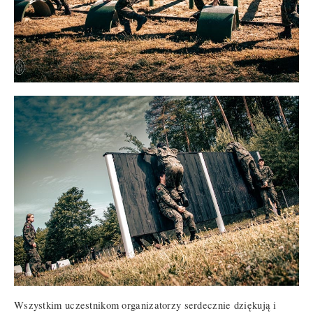
Wszystkim uczestnikom organizatorzy serdecznie dziękują i