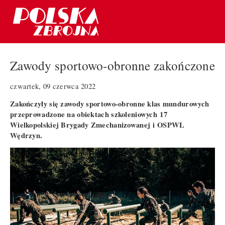
Zawody sportowo-obronne zakończone
czwartek, 09 czerwca 2022
Zakończyły się zawody sportowo-obronne klas mundurowych
przeprowadzone na obiektach szkoleniowych
17
Wielkopolskiej Brygady Zmechanizowanej i OSPWL
Wędrzyn.