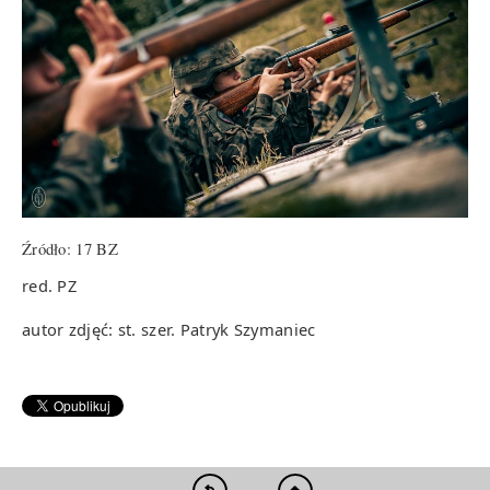
Źródło: 17 BZ
red. PZ
autor zdjęć: st. szer. Patryk Szymaniec