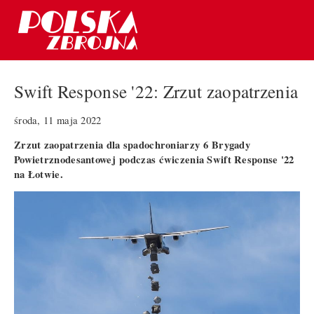
Swift Response '22: Zrzut zaopatrzenia
środa, 11 maja 2022
Zrzut zaopatrzenia dla spadochroniarzy 6 Brygady
Powietrznodesantowej podczas ćwiczenia Swift Response '22
na Łotwie.