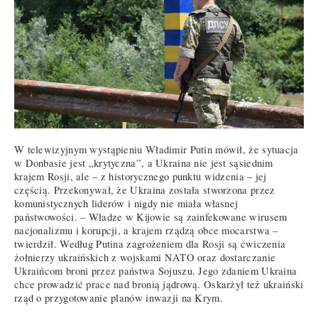
W telewizyjnym wystąpieniu Władimir Putin mówił, że sytuacja
w Donbasie jest „krytyczna”, a Ukraina nie jest sąsiednim
krajem Rosji, ale – z historycznego punktu widzenia – jej
częścią. Przekonywał, że Ukraina została stworzona przez
komunistycznych liderów i nigdy nie miała własnej
państwowości. – Władze w Kijowie są zainfekowane wirusem
nacjonalizmu i korupcji, a krajem rządzą obce mocarstwa –
twierdził. Według Putina zagrożeniem dla Rosji są ćwiczenia
żołnierzy ukraińskich z wojskami NATO oraz dostarczanie
Ukraińcom broni przez państwa Sojuszu. Jego zdaniem Ukraina
chce prowadzić prace nad bronią jądrową. Oskarżył też ukraiński
rząd o przygotowanie planów inwazji na Krym.