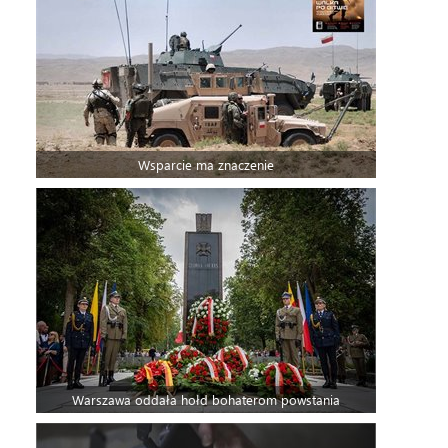
Wsparcie ma znaczenie
Warszawa oddała hołd bohaterom powstania