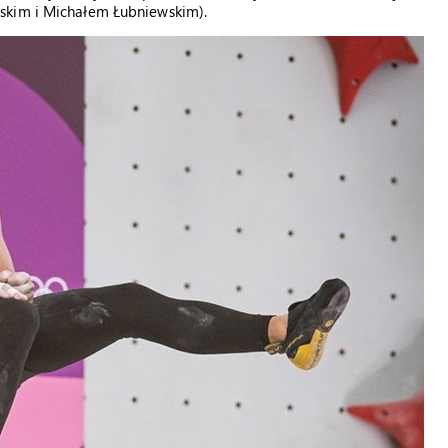
skim i Michałem Łubniewskim).