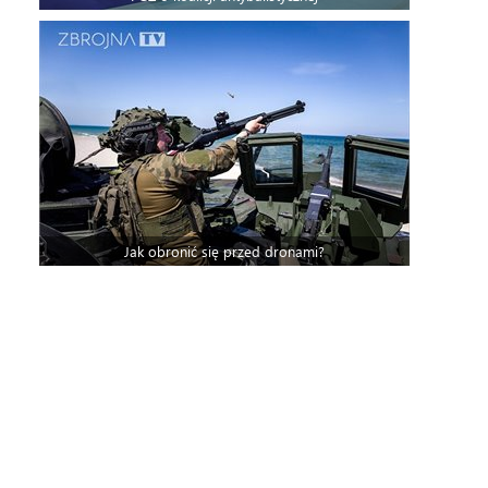
Jak obronić się przed dronami?