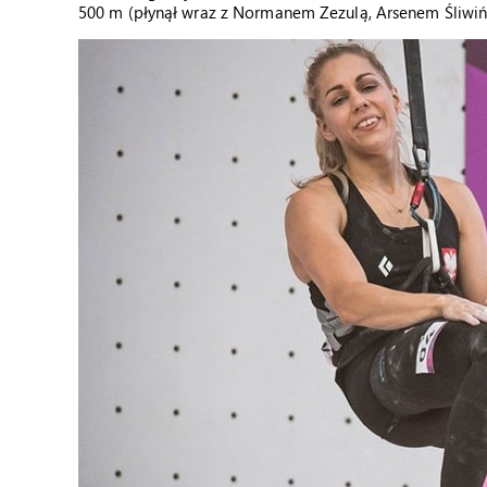
500 m (płynął wraz z Normanem Zezulą, Arsenem Śliwiń