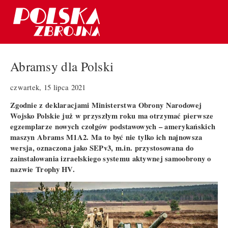
Abramsy dla Polski
czwartek, 15 lipca 2021
Zgodnie z deklaracjami Ministerstwa Obrony Narodowej
Wojsko Polskie już w przyszłym roku ma otrzymać pierwsze
egzemplarze nowych czołgów podstawowych – amerykańskich
maszyn Abrams M1A2. Ma to być nie tylko ich najnowsza
wersja, oznaczona jako SEPv3, m.in. przystosowana do
zainstalowania izraelskiego systemu aktywnej samoobrony o
nazwie Trophy HV.