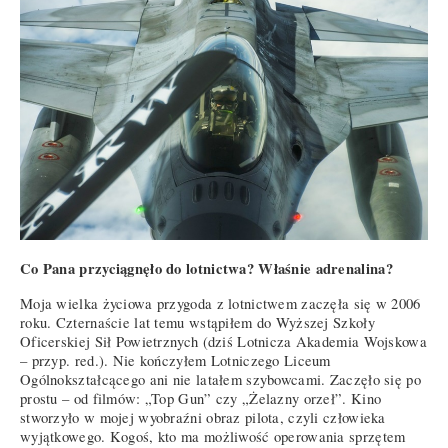
Co Pana przyciągnęło do lotnictwa? Właśnie adrenalina?
Moja wielka życiowa przygoda z lotnictwem zaczęła się w 2006
roku. Czternaście lat temu wstąpiłem do Wyższej Szkoły
Oficerskiej Sił Powietrznych (dziś Lotnicza Akademia Wojskowa
– przyp. red.). Nie kończyłem Lotniczego Liceum
Ogólnokształcącego ani nie latałem szybowcami. Zaczęło się po
prostu – od filmów: „Top Gun” czy „Żelazny orzeł”. Kino
stworzyło w mojej wyobraźni obraz pilota, czyli człowieka
wyjątkowego. Kogoś, kto ma możliwość operowania sprzętem