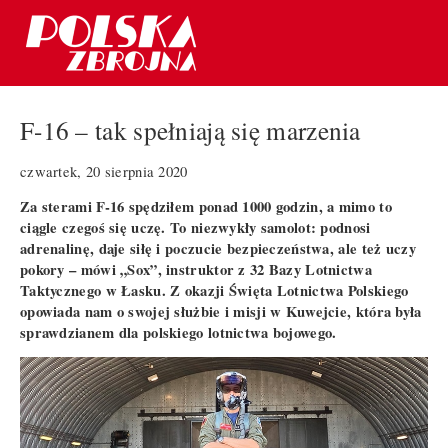
F-16 – tak spełniają się marzenia
czwartek, 20 sierpnia 2020
Za sterami F-16 spędziłem ponad 1000 godzin, a mimo to
ciągle czegoś się uczę. To niezwykły samolot: podnosi
adrenalinę, daje siłę i poczucie bezpieczeństwa, ale też uczy
pokory – mówi „Sox”, instruktor z 32 Bazy Lotnictwa
Taktycznego w Łasku. Z okazji Święta Lotnictwa Polskiego
opowiada nam o swojej służbie i misji w Kuwejcie, która była
sprawdzianem dla polskiego lotnictwa bojowego.