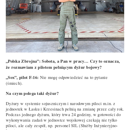
„Polska Zbrojna”: Sobota, a Pan w pracy… Czy to oznacza,
że rozmawiam z pilotem pełniącym dyżur bojowy?
„Sox”, pilot F-16:
Nie mogę odpowiedzieć na to pytanie
(śmiech).
Na czym polega taki dyżur?
Dyżury w systemie sojuszniczym i narodowym piloci m.in. z
jednostek w Łasku i Krzesinach pełnią na zmianę przez cały rok.
Podczas jednego dyżuru, który trwa 24 godziny, w gotowości do
wykonywania zadań w jednostce wojskowej czekają nie tylko
piloci, ale cały zespół, np. personel SIL (Służby Inżynieryjno-