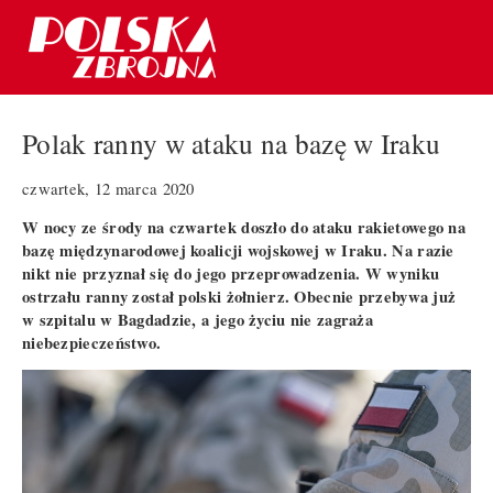
Polak ranny w ataku na bazę w Iraku
czwartek, 12 marca 2020
W nocy ze środy na czwartek doszło do ataku rakietowego na
bazę międzynarodowej koalicji wojskowej w Iraku. Na razie
nikt nie przyznał się do jego przeprowadzenia. W wyniku
ostrzału ranny został polski żołnierz. Obecnie przebywa już
w szpitalu w Bagdadzie, a jego życiu nie zagraża
niebezpieczeństwo.