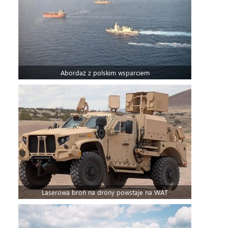
Abordaż z polskim wsparciem
Laserowa broń na drony powstaje na WAT