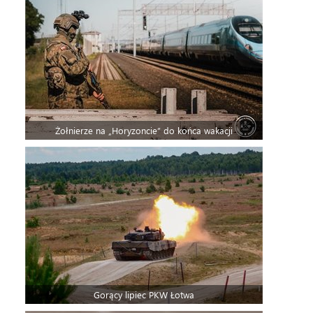
Żołnierze na „Horyzoncie” do końca wakacji
Gorący lipiec PKW Łotwa