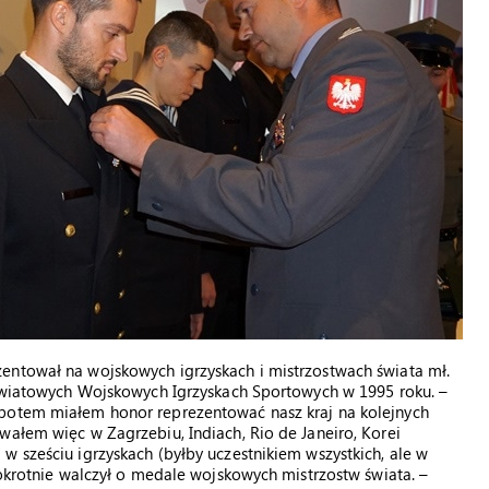
entował na wojskowych igrzyskach i mistrzostwach świata mł.
 Światowych Wojskowych Igrzyskach Sportowych w 1995 roku. –
 potem miałem honor reprezentować nasz kraj na kolejnych
wałem więc w Zagrzebiu, Indiach, Rio de Janeiro, Korei
w sześciu igrzyskach (byłby uczestnikiem wszystkich, ale w
iokrotnie walczył o medale wojskowych mistrzostw świata. –