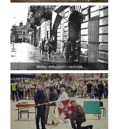
Walka, entuzjazm i nadzieja