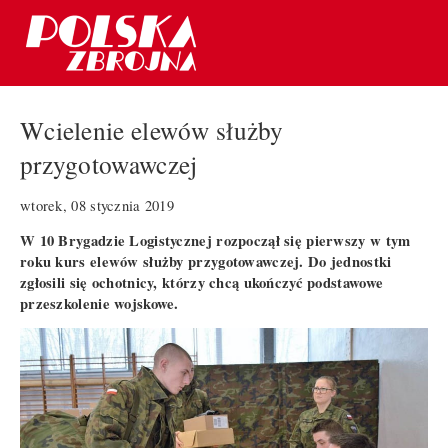
Wcielenie elewów służby
przygotowawczej
wtorek, 08 stycznia 2019
W 10 Brygadzie Logistycznej rozpoczął się pierwszy w tym
roku kurs elewów służby przygotowawczej. Do jednostki
zgłosili się ochotnicy, którzy chcą ukończyć podstawowe
przeszkolenie wojskowe.