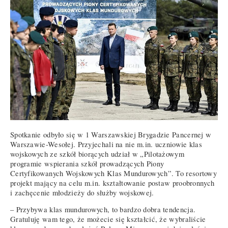
Spotkanie odbyło się w 1 Warszawskiej Brygadzie Pancernej w
Warszawie-Wesołej. Przyjechali na nie m.in. uczniowie klas
wojskowych ze szkół biorących udział w „Pilotażowym
programie wspierania szkół prowadzących Piony
Certyfikowanych Wojskowych Klas Mundurowych”. To resortowy
projekt mający na celu m.in. kształtowanie postaw proobronnych
i zachęcenie młodzieży do służby wojskowej.
– Przybywa klas mundurowych, to bardzo dobra tendencja.
Gratuluję wam tego, że możecie się kształcić, że wybraliście