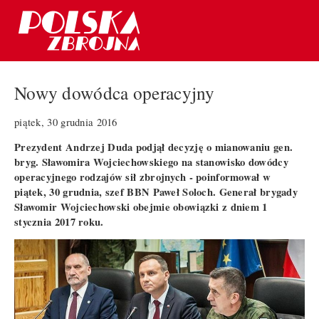
Nowy dowódca operacyjny
piątek, 30 grudnia 2016
Prezydent Andrzej Duda podjął decyzję o mianowaniu gen.
bryg. Sławomira Wojciechowskiego na stanowisko dowódcy
operacyjnego rodzajów sił zbrojnych - poinformował w
piątek, 30 grudnia, szef BBN Paweł Soloch. Generał brygady
Sławomir Wojciechowski obejmie obowiązki z dniem 1
stycznia 2017 roku.