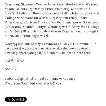
Gen. bryg. Sławomir Wojciechowski jest absolwentem Wyższej
Szkoły Oficerskiej Obrony Przeciwlotniczej w Koszalinie
(1987), Akademii Obrony Narodowej (1995), Joint Services Staff
College w Shrivenham w Wielkiej Brytanii (2001), Kursu
Połączonego Centrum Operacji w Oberammergau w Niemczech
(2002) oraz Studium Polityki Obronnej w US Army War College
w Carlisle (2008). Był też dyrektorem Departamentu Strategii i
Planowania Obronnego MON.
Decyzją ministra obrony narodowej nr 1703 z 11 sierpnia 2015
roku został wyznaczony na stanowisko służbowe zastępcy
dowódcy operacyjnego RSZ z dniem 1 listopada 2015 roku.
Źródło: MON
red. PZ
autor zdjęć: st. chor. sztab. mar. Arkadiusz
Dwulatek/Combat Camera DORSZ