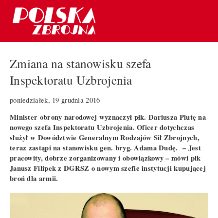
Zmiana na stanowisku szefa
Inspektoratu Uzbrojenia
poniedziałek, 19 grudnia 2016
Minister obrony narodowej wyznaczył płk. Dariusza Plutę na
nowego szefa Inspektoratu Uzbrojenia. Oficer dotychczas
służył w Dowództwie Generalnym Rodzajów Sił Zbrojnych,
teraz zastąpi na stanowisku gen. bryg. Adama Dudę. – Jest
pracowity, dobrze zorganizowany i obowiązkowy – mówi płk
Janusz Filipek z DGRSZ o nowym szefie instytucji kupującej
broń dla armii.