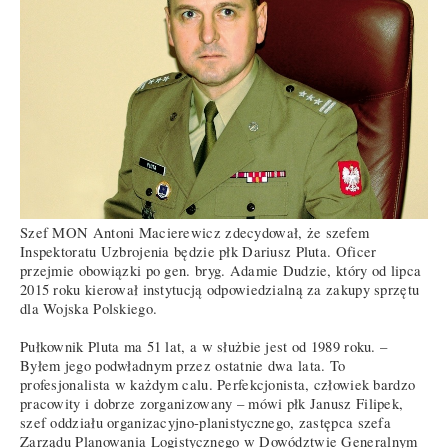
Szef MON Antoni Macierewicz zdecydował, że szefem
Inspektoratu Uzbrojenia będzie płk Dariusz Pluta. Oficer
przejmie obowiązki po gen. bryg. Adamie Dudzie, który od lipca
2015 roku kierował instytucją odpowiedzialną za zakupy sprzętu
dla Wojska Polskiego.
Pułkownik Pluta ma 51 lat, a w służbie jest od 1989 roku. –
Byłem jego podwładnym przez ostatnie dwa lata. To
profesjonalista w każdym calu. Perfekcjonista, człowiek bardzo
pracowity i dobrze zorganizowany – mówi płk Janusz Filipek,
szef oddziału organizacyjno-planistycznego, zastępca szefa
Zarządu Planowania Logistycznego w Dowództwie Generalnym