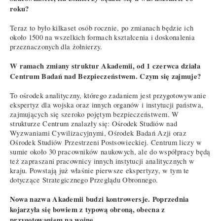
roku?
Teraz to było kilkaset osób rocznie, po zmianach będzie ich
około 1500 na wszelkich formach kształcenia i doskonalenia
przeznaczonych dla żołnierzy.
W ramach zmiany struktur Akademii, od 1 czerwca działa
Centrum Badań nad Bezpieczeństwem. Czym się zajmuje?
To ośrodek analityczny, którego zadaniem jest przygotowywanie
ekspertyz dla wojska oraz innych organów i instytucji państwa,
zajmujących się szeroko pojętym bezpieczeństwem. W
strukturze Centrum znalazły się: Ośrodek Studiów nad
Wyzwaniami Cywilizacyjnymi, Ośrodek Badań Azji oraz
Ośrodek Studiów Przestrzeni Postsowieckiej. Centrum liczy w
sumie około 30 pracowników naukowych, ale do współpracy będą
też zapraszani pracownicy innych instytucji analitycznych w
kraju. Powstają już właśnie pierwsze ekspertyzy, w tym te
dotyczące Strategicznego Przeglądu Obronnego.
Nowa nazwa Akademii budzi kontrowersje. Poprzednia
kojarzyła się bowiem z typową obroną, obecna z
przygotowaniem na wojnę.