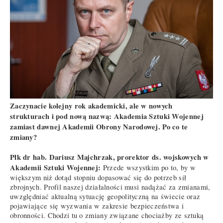
Zaczynacie kolejny rok akademicki, ale w nowych
strukturach i pod nową nazwą: Akademia Sztuki Wojennej
zamiast dawnej Akademii Obrony Narodowej. Po co te
zmiany?
Płk dr hab. Dariusz Majchrzak, prorektor ds. wojskowych w
Akademii Sztuki Wojennej:
Przede wszystkim po to, by w
większym niż dotąd stopniu dopasować się do potrzeb sił
zbrojnych. Profil naszej działalności musi nadążać za zmianami,
uwzględniać aktualną sytuację geopolityczną na świecie oraz
pojawiające się wyzwania w zakresie bezpieczeństwa i
obronności. Chodzi tu o zmiany związane chociażby ze sztuką