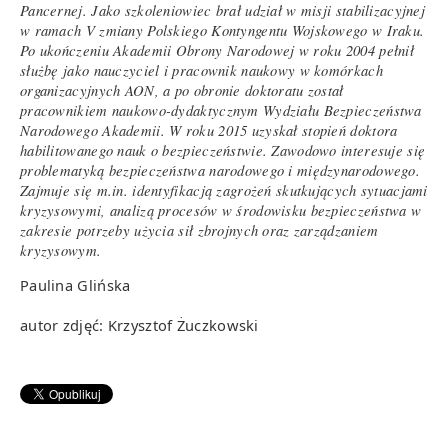
Pancernej. Jako szkoleniowiec brał udział w misji stabilizacyjnej
w ramach V zmiany Polskiego Kontyngentu Wojskowego w Iraku.
Po ukończeniu Akademii Obrony Narodowej w roku 2004 pełnił
służbę jako nauczyciel i pracownik naukowy w komórkach
organizacyjnych AON, a po obronie doktoratu został
pracownikiem naukowo-dydaktycznym Wydziału Bezpieczeństwa
Narodowego Akademii. W roku 2015 uzyskał stopień doktora
habilitowanego nauk o bezpieczeństwie. Zawodowo interesuje się
problematyką bezpieczeństwa narodowego i międzynarodowego.
Zajmuje się m.in. identyfikacją zagrożeń skutkujących sytuacjami
kryzysowymi, analizą procesów w środowisku bezpieczeństwa w
zakresie potrzeby użycia sił zbrojnych oraz zarządzaniem
kryzysowym.
Paulina Glińska
autor zdjęć: Krzysztof Żuczkowski