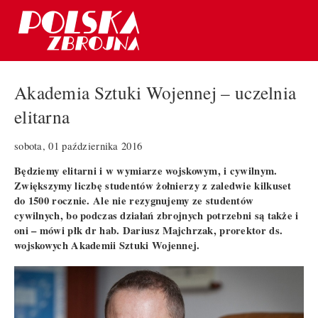
Akademia Sztuki Wojennej – uczelnia
elitarna
sobota, 01 października 2016
Będziemy elitarni i w wymiarze wojskowym, i cywilnym.
Zwiększymy liczbę studentów żołnierzy z zaledwie kilkuset
do 1500 rocznie. Ale nie rezygnujemy ze studentów
cywilnych, bo podczas działań zbrojnych potrzebni są także i
oni – mówi płk dr hab. Dariusz Majchrzak, prorektor ds.
wojskowych Akademii Sztuki Wojennej.