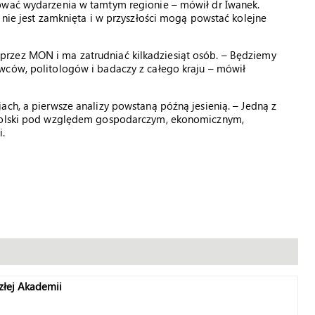
zować wydarzenia w tamtym regionie – mówił dr Iwanek.
 nie jest zamknięta i w przyszłości mogą powstać kolejne
rzez MON i ma zatrudniać kilkadziesiąt osób. – Będziemy
wców, politologów i badaczy z całego kraju – mówił
ach, a pierwsze analizy powstaną późną jesienią. – Jedną z
 Polski pod względem gospodarczym, ekonomicznym,
i.
złej Akademii