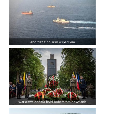
Abordaż z polskim wsparciem
Warszawa oddała hołd bohaterom powstania