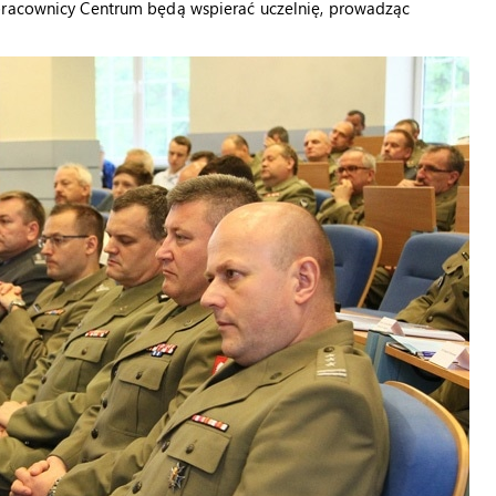
 pracownicy Centrum będą wspierać uczelnię, prowadząc