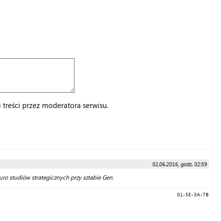
treści przez moderatora serwisu.
02.06.2016, godz. 02:59
uro studiów strategicznych przy sztabie Gen.
01-5E-3A-7B