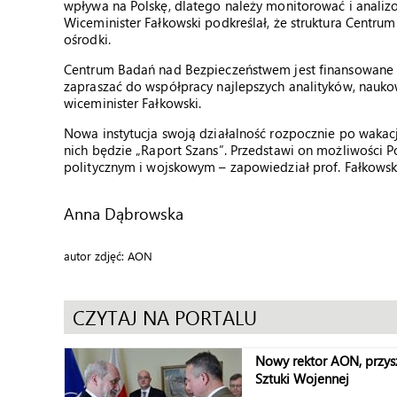
wpływa na Polskę, dlatego należy monitorować i anali
Wiceminister Fałkowski podkreślał, że struktura Centrum
ośrodki.
Centrum Badań nad Bezpieczeństwem jest finansowane p
zapraszać do współpracy najlepszych analityków, nauko
wiceminister Fałkowski.
Nowa instytucja swoją działalność rozpocznie po wakacj
nich będzie „Raport Szans”. Przedstawi on możliwości
politycznym i wojskowym – zapowiedział prof. Fałkowsk
Anna Dąbrowska
autor zdjęć: AON
CZYTAJ NA PORTALU
Nowy rektor AON, przys
Sztuki Wojennej