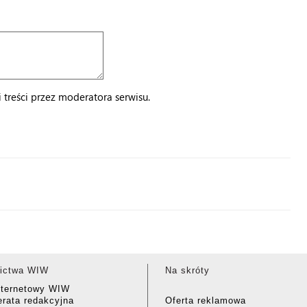
treści przez moderatora serwisu.
ictwa WIW
Na skróty
nternetowy WIW
rata redakcyjna
Oferta reklamowa