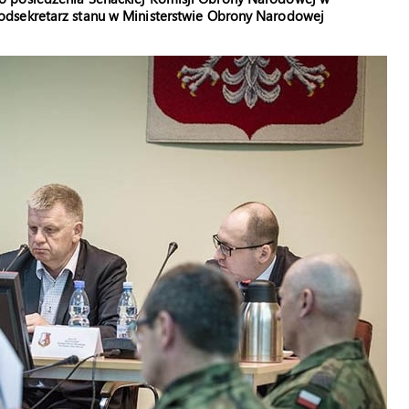
odsekretarz stanu w Ministerstwie Obrony Narodowej