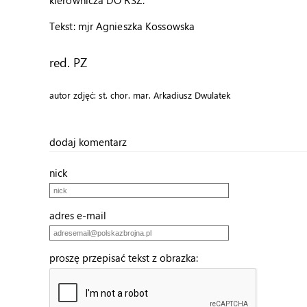
kierownicza DO RSZ.
Tekst: mjr Agnieszka Kossowska
red. PZ
autor zdjęć: st. chor. mar. Arkadiusz Dwulatek
dodaj komentarz
nick
adres e-mail
proszę przepisać tekst z obrazka: