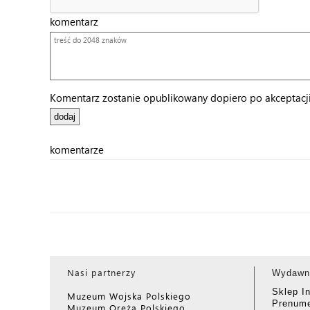
komentarz
Komentarz zostanie opublikowany dopiero po akceptacji 
komentarze
Nasi partnerzy
Wydawn
Sklep I
Muzeum Wojska Polskiego
Prenume
Muzeum Oręża Polskiego