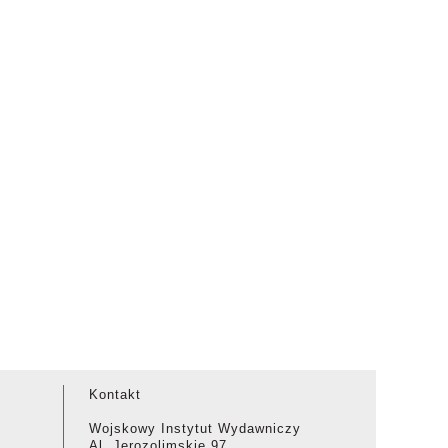
Kontakt
Wojskowy Instytut Wydawniczy
Al. Jerozolimskie 97