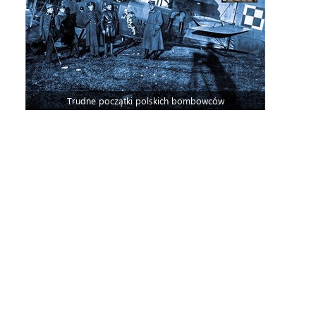
Trudne początki polskich bombowców