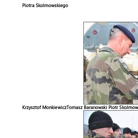
Piotra Skolmowskiego
Krzysztof Monkiewicz
Tomasz Baranowski
Piotr Skolmow