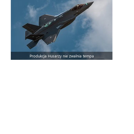
Produkcja Husarzy nie zwalnia tempa