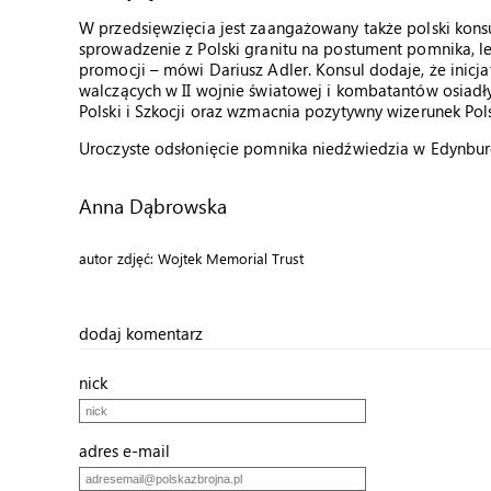
W przedsięwzięcia jest zaangażowany także polski konsu
sprowadzenie z Polski granitu na postument pomnika, le
promocji – mówi Dariusz Adler. Konsul dodaje, że inicj
walczących w II wojnie światowej i kombatantów osiadły
Polski i Szkocji oraz wzmacnia pozytywny wizerunek Pols
Uroczyste odsłonięcie pomnika niedźwiedzia w Edynbur
Anna Dąbrowska
autor zdjęć: Wojtek Memorial Trust
dodaj komentarz
nick
adres e-mail