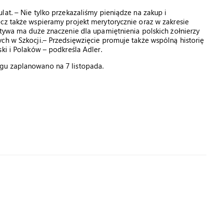
lat. – Nie tylko przekazaliśmy pieniądze na zakup i
cz także wspieramy projekt merytorycznie oraz w zakresie
atywa ma duże znaczenie dla upamiętnienia polskich żołnierzy
ch w Szkocji.– Przedsięwzięcie promuje także wspólną historię
ki i Polaków – podkreśla Adler.
gu zaplanowano na 7 listopada.