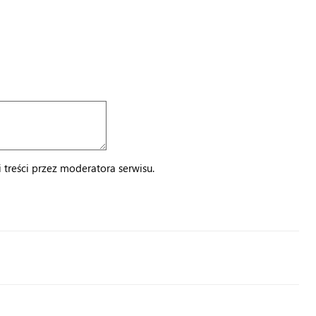
treści przez moderatora serwisu.