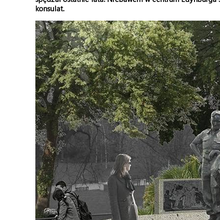
konsulat.