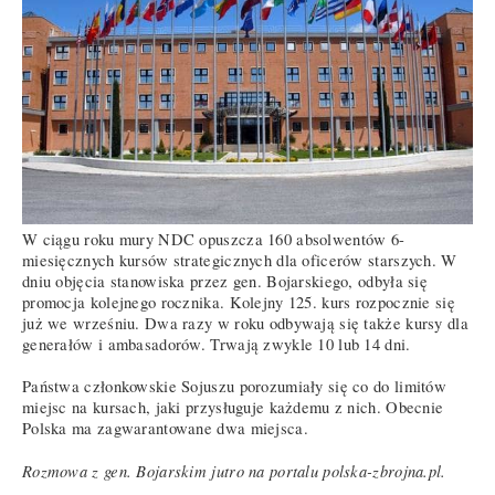
W ciągu roku mury NDC opuszcza 160 absolwentów 6-
miesięcznych kursów strategicznych dla oficerów starszych. W
dniu objęcia stanowiska przez gen. Bojarskiego, odbyła się
promocja kolejnego rocznika. Kolejny 125. kurs rozpocznie się
już we wrześniu. Dwa razy w roku odbywają się także kursy dla
generałów i ambasadorów. Trwają zwykle 10 lub 14 dni.
Państwa członkowskie Sojuszu porozumiały się co do limitów
miejsc na kursach, jaki przysługuje każdemu z nich. Obecnie
Polska ma zagwarantowane dwa miejsca.
Rozmowa z gen. Bojarskim jutro na portalu polska-zbrojna.pl.