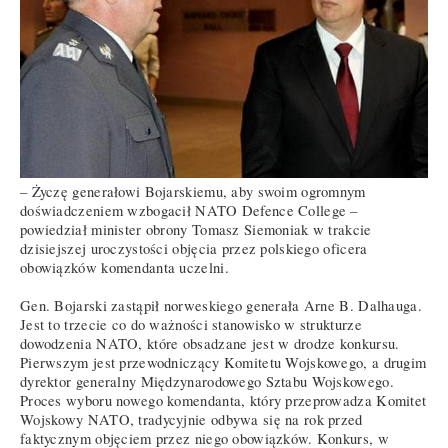
– Życzę generałowi Bojarskiemu, aby swoim ogromnym
doświadczeniem wzbogacił NATO Defence College –
powiedział minister obrony Tomasz Siemoniak w trakcie
dzisiejszej uroczystości objęcia przez polskiego oficera
obowiązków komendanta uczelni.
Gen. Bojarski zastąpił norweskiego generała Arne B. Dalhauga.
Jest to trzecie co do ważności stanowisko w strukturze
dowodzenia NATO, które obsadzane jest w drodze konkursu.
Pierwszym jest przewodniczący Komitetu Wojskowego, a drugim
dyrektor generalny Międzynarodowego Sztabu Wojskowego.
Proces wyboru nowego komendanta, który przeprowadza Komitet
Wojskowy NATO, tradycyjnie odbywa się na rok przed
faktycznym objęciem przez niego obowiązków. Konkurs, w