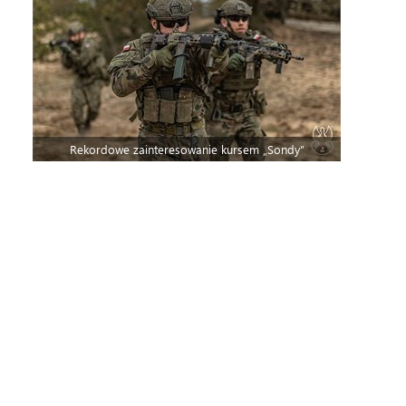
Rekordowe zainteresowanie kursem „Sondy”