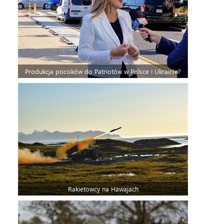
Produkcja pocisków do Patriotów w Polsce i Ukrainie?
Rakietowcy na Hawajach