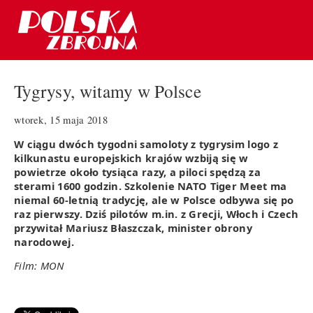
Tygrysy, witamy w Polsce
wtorek, 15 maja 2018
W ciągu dwóch tygodni samoloty z tygrysim logo z
kilkunastu europejskich krajów
wzbiją się w
powietrze około tysiąca razy, a piloci spędzą za
sterami 1600 godzin. Szkolenie NATO Tiger Meet ma
niemal 60-letnią tradycję, ale w Polsce odbywa się po
raz pierwszy. Dziś pilotów m.in. z Grecji, Włoch i Czech
przywitał Mariusz Błaszczak, minister obrony
narodowej.
Film: MON