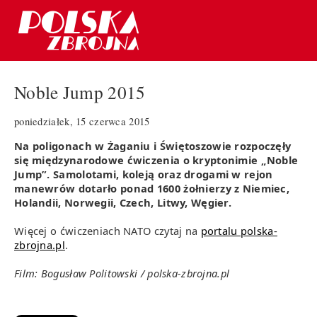
Noble Jump 2015
poniedziałek, 15 czerwca 2015
Na poligonach w Żaganiu i Świętoszowie rozpoczęły
się międzynarodowe ćwiczenia o kryptonimie „Noble
Jump”. Samolotami, koleją oraz drogami w rejon
manewrów dotarło ponad 1600 żołnierzy z Niemiec,
Holandii, Norwegii, Czech, Litwy, Węgier.
Więcej o ćwiczeniach NATO czytaj na
portalu polska-
zbrojna.pl
.
Film: Bogusław Politowski / polska-zbrojna.pl