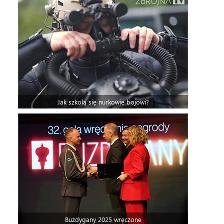
Jak szkolą się nurkowie bojowi?
Buzdygany 2025 wręczone