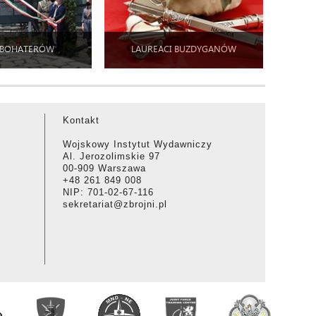
 BOHATERÓW
LAUREACI BUZDYGANÓW
Kontakt
Wojskowy Instytut Wydawniczy
Al. Jerozolimskie 97
00-909 Warszawa
+48 261 849 008
NIP: 701-02-67-116
sekretariat@zbrojni.pl