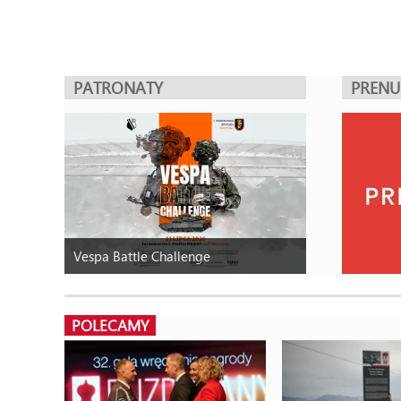
PATRONATY
PREN
Vespa Battle Challenge
POLECAMY