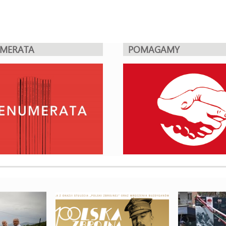
UMERATA
POMAGAMY