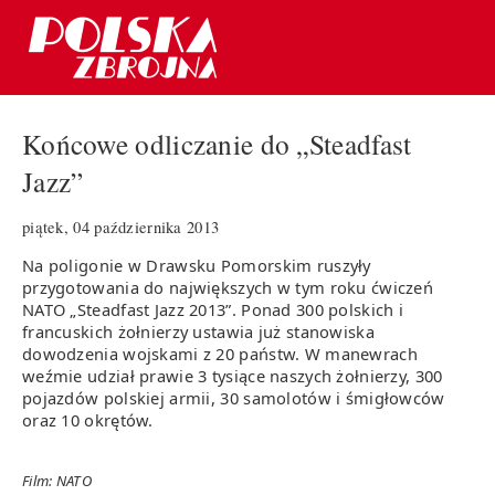
Końcowe odliczanie do „Steadfast
Jazz”
piątek, 04 października 2013
Na poligonie w Drawsku Pomorskim ruszyły
przygotowania do największych w tym roku ćwiczeń
NATO „Steadfast Jazz 2013”. Ponad 300 polskich i
francuskich żołnierzy ustawia już stanowiska
dowodzenia wojskami z 20 państw. W manewrach
weźmie udział prawie 3 tysiące naszych żołnierzy, 300
pojazdów polskiej armii, 30 samolotów i śmigłowców
oraz 10 okrętów.
Film: NATO