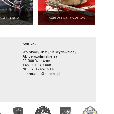
 BOHATERÓW
LAUREACI BUZDYGANÓW
Kontakt
Wojskowy Instytut Wydawniczy
Al. Jerozolimskie 97
00-909 Warszawa
+48 261 849 008
NIP: 701-02-67-116
sekretariat@zbrojni.pl