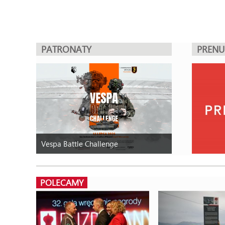
PATRONATY
PREN
Vespa Battle Challenge
POLECAMY