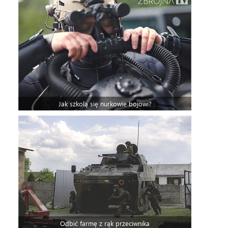
Jak szkolą się nurkowie bojowi?
Odbić farmę z rąk przeciwnika