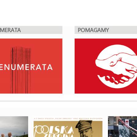
UMERATA
POMAGAMY