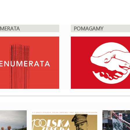
UMERATA
POMAGAMY