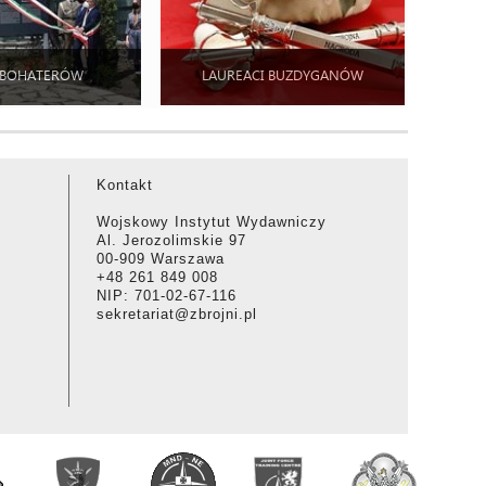
 BOHATERÓW
LAUREACI BUZDYGANÓW
Kontakt
Wojskowy Instytut Wydawniczy
Al. Jerozolimskie 97
00-909 Warszawa
+48 261 849 008
NIP: 701-02-67-116
sekretariat@zbrojni.pl