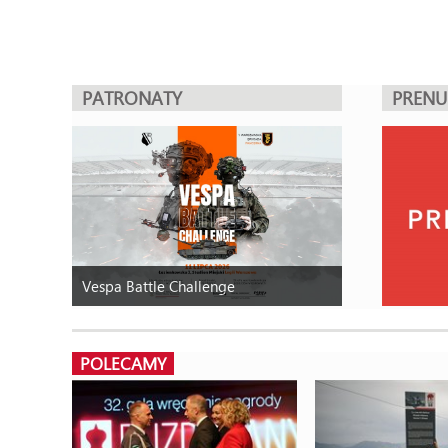
PATRONATY
PREN
Vespa Battle Challenge
POLECAMY