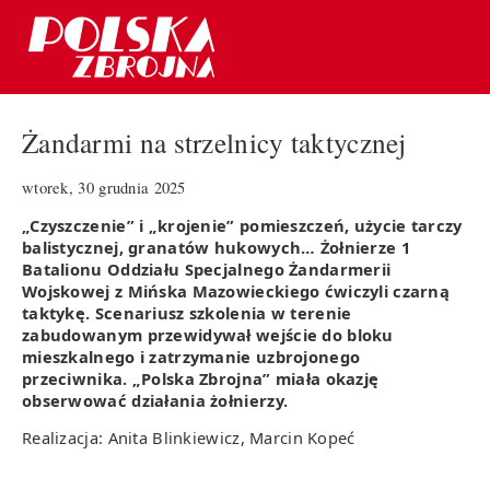
Żandarmi na strzelnicy taktycznej
wtorek, 30 grudnia 2025
„Czyszczenie” i „krojenie” pomieszczeń, użycie tarczy
balistycznej, granatów hukowych… Żołnierze 1
Batalionu Oddziału Specjalnego Żandarmerii
Wojskowej z Mińska Mazowieckiego ćwiczyli czarną
taktykę. Scenariusz szkolenia w terenie
zabudowanym przewidywał wejście do bloku
mieszkalnego i zatrzymanie uzbrojonego
przeciwnika. „Polska Zbrojna” miała okazję
obserwować działania żołnierzy.
Realizacja: Anita Blinkiewicz, Marcin Kopeć