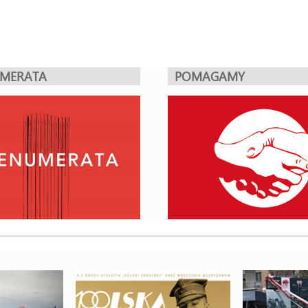
UMERATA
POMAGAMY