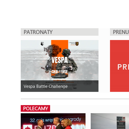
PATRONATY
PREN
Vespa Battle Challenge
POLECAMY