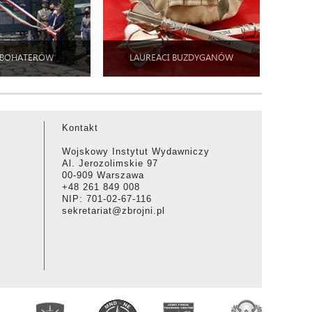
 BOHATERÓW
LAUREACI BUZDYGANÓW
Kontakt
Wojskowy Instytut Wydawniczy
Al. Jerozolimskie 97
00-909 Warszawa
+48 261 849 008
NIP: 701-02-67-116
sekretariat@zbrojni.pl