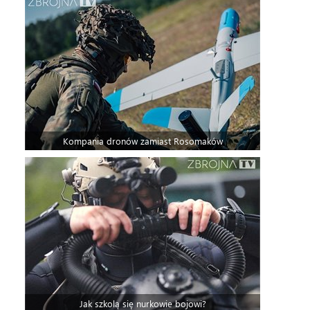
Kompania dronów zamiast Rosomaków
Jak szkolą się nurkowie bojowi?