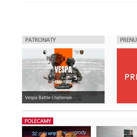
PATRONATY
PREN
Vespa Battle Challenge
POLECAMY