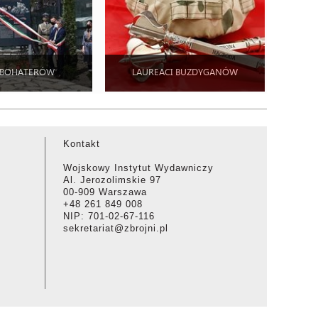
 BOHATERÓW
LAUREACI BUZDYGANÓW
Kontakt
Wojskowy Instytut Wydawniczy
Al. Jerozolimskie 97
00-909 Warszawa
+48 261 849 008
NIP: 701-02-67-116
sekretariat@zbrojni.pl