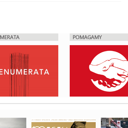
UMERATA
POMAGAMY